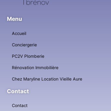
Menu
Accueil
Conciergerie
PC2V Plomberie
Rénovation Immobilière
Chez Maryline Location Vieille Aure
Contact
Contact