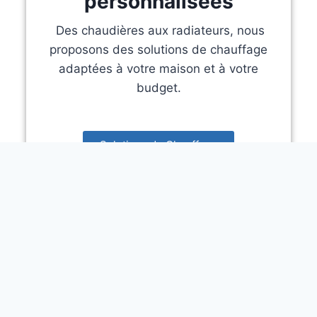
personnalisées
Des chaudières aux radiateurs, nous
proposons des solutions de chauffage
adaptées à votre maison et à votre
budget.
Solutions de Chauffage
PC2V : Votre Expert en
Plomberie et Chauffage
Contactez-nous :