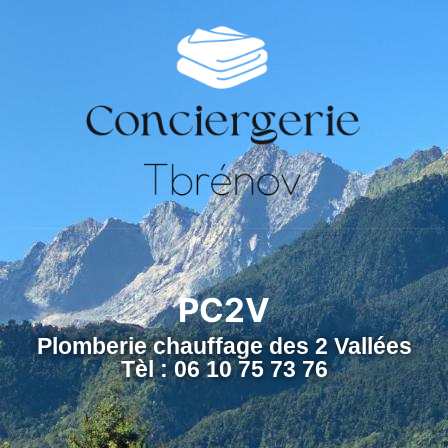
PC2V
Plomberie chauffage des 2 Vallées
Tèl : 06 10 75 73 76