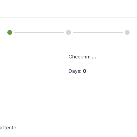
Check-in:
...
Days:
0
attente