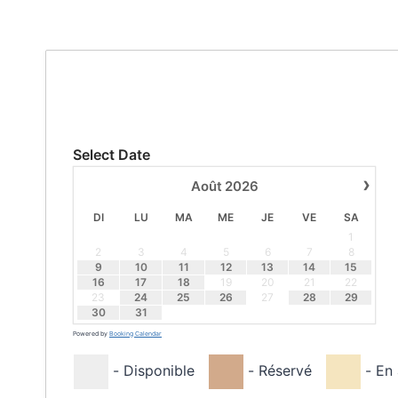
Select Date
›
Août
2026
DI
LU
MA
ME
JE
VE
SA
1
2
3
4
5
6
7
8
9
10
11
12
13
14
15
16
17
18
19
20
21
22
23
24
25
26
27
28
29
30
31
Powered by
Booking Calendar
-
Disponible
-
Réservé
-
En 